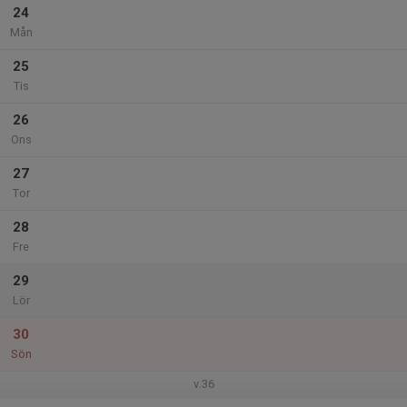
24
Mån
25
Tis
26
Ons
27
Tor
28
Fre
29
Lör
30
Sön
v.36