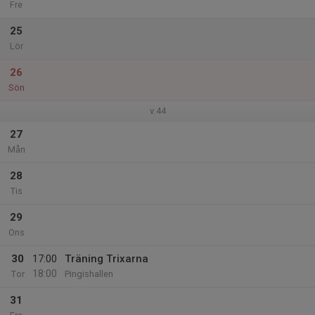
Fre
25
Lör
26
Sön
v.44
27
Mån
28
Tis
29
Ons
30
17:00
Träning Trixarna
18:00
Tor
Pingishallen
31