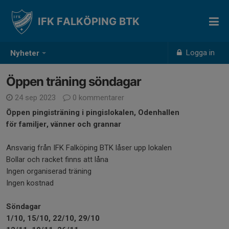
IFK FALKÖPING BTK
Logga in
Nyheter
Öppen träning söndagar
24 sep 2023
0 kommentarer
Öppen pingisträning i pingislokalen, Odenhallen
för familjer, vänner och grannar
Ansvarig från IFK Falköping BTK låser upp lokalen
Bollar och racket finns att låna
Ingen organiserad träning
Ingen kostnad
Söndagar
1/10, 15/10, 22/10, 29/10