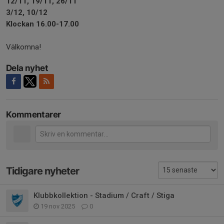
12/11, 19/11, 26/11
3/12, 10/12
Klockan 16.00-17.00
Välkomna!
Dela nyhet
Kommentarer
Tidigare nyheter
Klubbkollektion - Stadium / Craft / Stiga
19 nov 2025
0