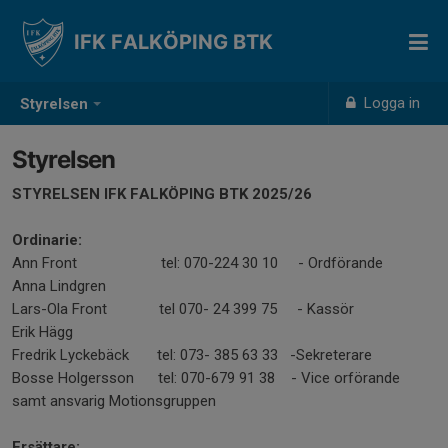
IFK FALKÖPING BTK
Logga in
Styrelsen
Styrelsen
STYRELSEN IFK FALKÖPING BTK 2025/26
Ordinarie:
Ann Front tel: 070-224 30 10 - Ordförande
Anna Lindgren
Lars-Ola Front tel 070- 24 399 75 - Kassör
Erik Hägg
Fredrik Lyckebäck tel: 073- 385 63 33 -Sekreterare
Bosse Holgersson tel: 070-679 91 38 - Vice orförande
samt ansvarig Motionsgruppen
Ersättare: